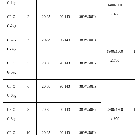
G-1kg
1400x600
x1650
CF-C-
2
20-35
90-143
380V/50Hz
G-2kg
CF-C-
3
20-35
90-143
380V/50Hz
G-3kg
1800x1500
x1750
CF-C-
5
20-35
90-143
380V/50Hz
G-5kg
CF-C-
6
20-35
90-143
380V/50Hz
G-6kg
CF-C-
8
20-35
90-143
380V/50Hz
2800x1700
G-8kg
x1950
CF-C-
10
20-35
90-143
380V/50Hz