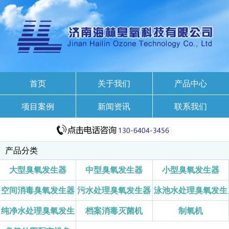
首页
关于我们
产品中心
项目案例
新闻资讯
联系我们
产品分类
大型臭氧发生器
中型臭氧发生器
小型臭氧发生器
空间消毒臭氧发生器
污水处理臭氧发生器
泳池水处理臭氧发生
纯净水处理臭氧发生
档案消毒灭菌机
制氧机
器