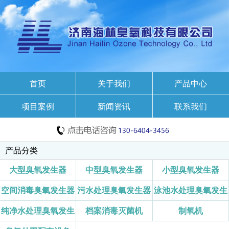
首页
关于我们
产品中心
项目案例
新闻资讯
联系我们
产品分类
大型臭氧发生器
中型臭氧发生器
小型臭氧发生器
空间消毒臭氧发生器
污水处理臭氧发生器
泳池水处理臭氧发生
纯净水处理臭氧发生
档案消毒灭菌机
制氧机
器