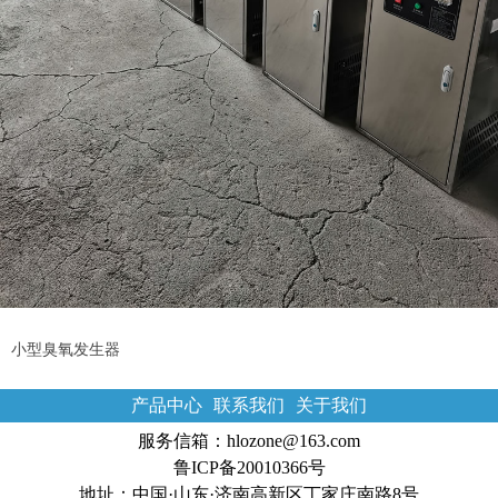
小型臭氧发生器
产品中心
联系我们
关于我们
服务信箱：hlozone@163.com
鲁ICP备20010366号
地址：中国·山东·济南高新区丁家庄南路8号