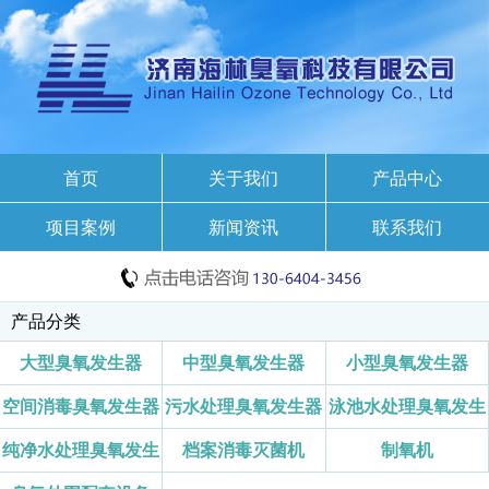
首页
关于我们
产品中心
项目案例
新闻资讯
联系我们
产品分类
大型臭氧发生器
中型臭氧发生器
小型臭氧发生器
空间消毒臭氧发生器
污水处理臭氧发生器
泳池水处理臭氧发生
纯净水处理臭氧发生
档案消毒灭菌机
制氧机
器