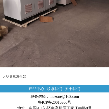
大型臭氧发生器
产品中心
联系我们
关于我们
服务信箱：hlozone@163.com
鲁ICP备20010366号
地址：中国·山东·济南高新区丁家庄南路8号